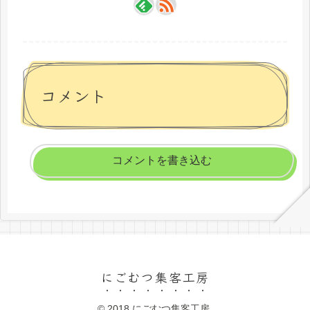
コメント
コメントを書き込む
にごむつ集客工房
© 2018 にごむつ集客工房.