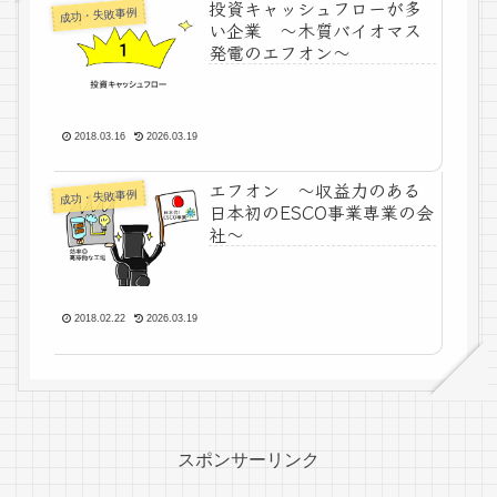
投資キャッシュフローが多
成功・失敗事例
い企業 ～木質バイオマス
発電のエフオン～
2018.03.16
2026.03.19
エフオン ～収益力のある
成功・失敗事例
日本初のESCO事業専業の会
社～
2018.02.22
2026.03.19
スポンサーリンク