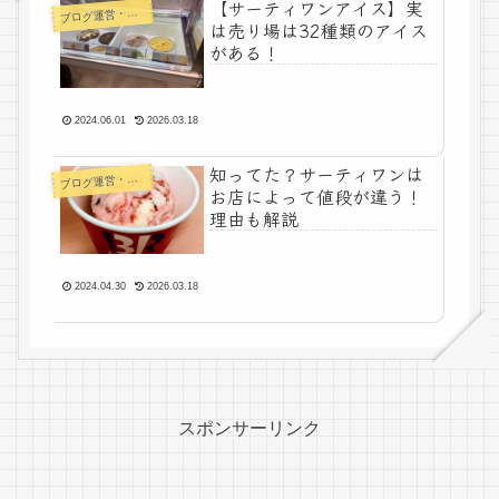
【サーティワンアイス】実
ログ運営・よもやま
ブ
は売り場は32種類のアイス
がある！
2024.06.01
2026.03.18
知ってた？サーティワンは
ログ運営・よもやま
ブ
お店によって値段が違う！
理由も解説
2024.04.30
2026.03.18
スポンサーリンク