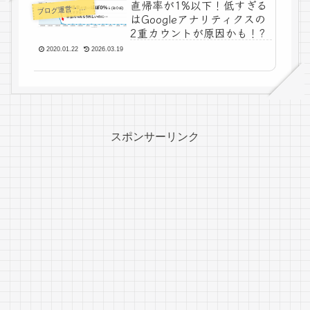
直帰率が1%以下！低すぎる
ログ運営・よもやま
ブ
はGoogleアナリティクスの
2重カウントが原因かも！?
2020.01.22
2026.03.19
スポンサーリンク