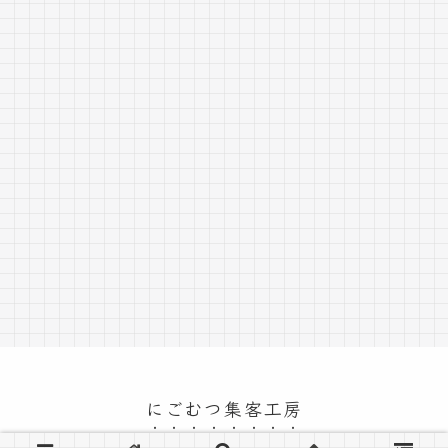
にごむつ集客工房