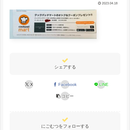
2023.04.18
シェアする
X
Facebook
LINE
コピー
にごむつをフォローする