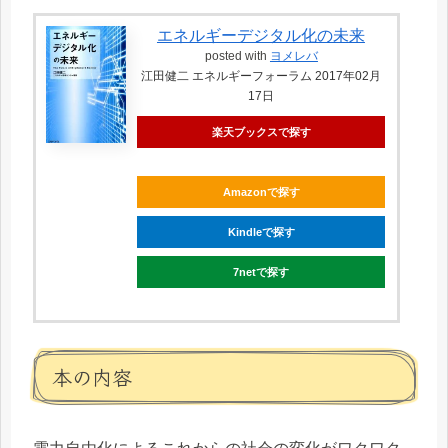
エネルギーデジタル化の未来
posted with
ヨメレバ
江田健二 エネルギーフォーラム 2017年02月
17日
楽天ブックスで探す
Amazonで探す
Kindleで探す
7netで探す
本の内容