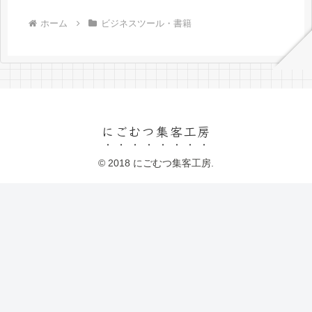
ホーム
ビジネスツール・書籍
にごむつ集客工房
© 2018 にごむつ集客工房.