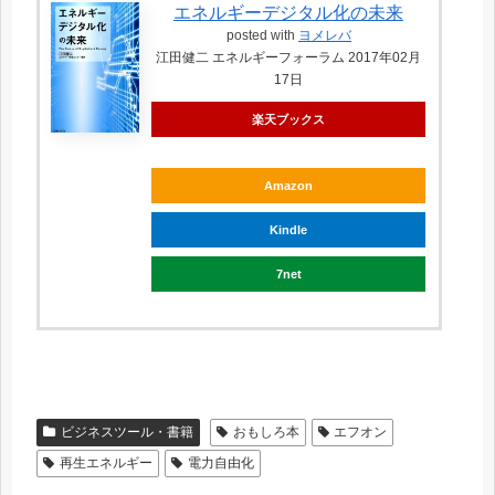
エネルギーデジタル化の未来
posted with
ヨメレバ
江田健二 エネルギーフォーラム 2017年02月
17日
楽天ブックス
Amazon
Kindle
7net
ビジネスツール・書籍
おもしろ本
エフオン
再生エネルギー
電力自由化