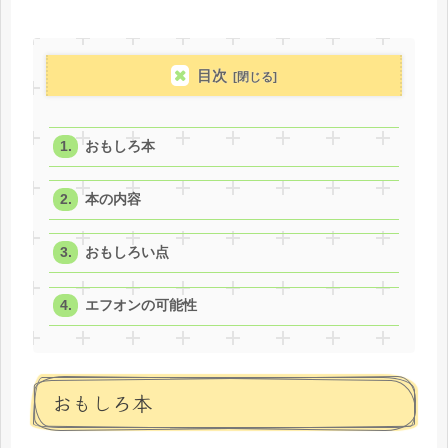
目次
おもしろ本
本の内容
おもしろい点
エフオンの可能性
おもしろ本