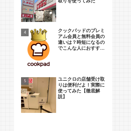
取りを使ってみた
クックパッドのプレミ
アム会員と無料会員の
違いは？時短になるの
でこんな人におすす
め！【口コミ】
ユニクロの店舗受け取
りは便利だよ！実際に
使ってみた【徹底解
説】