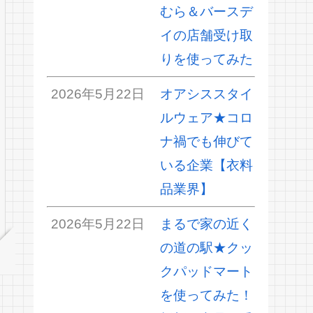
むら＆バースデ
イの店舗受け取
りを使ってみた
2026年5月22日
オアシススタイ
ルウェア★コロ
ナ禍でも伸びて
いる企業【衣料
品業界】
2026年5月22日
まるで家の近く
の道の駅★クッ
クパッドマート
を使ってみた！