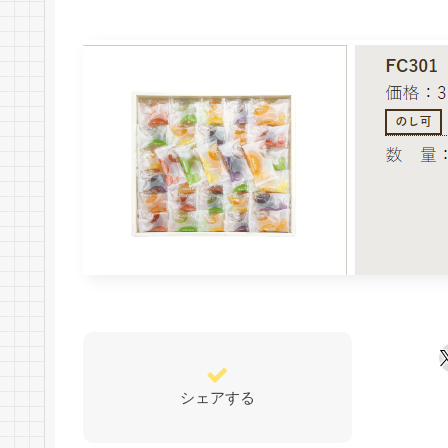
シェアする