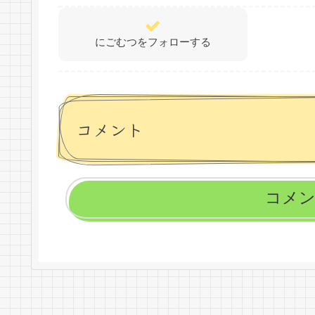
にごむつをフォローする
コメント
コメ