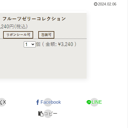
2024.02.06
X
Facebook
LINE
コピー