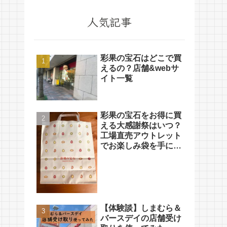
人気記事
彩果の宝石はどこで買
えるの？店舗&webサ
イト一覧
彩果の宝石をお得に買
える大感謝祭はいつ？
工場直売アウトレット
でお楽しみ袋を手に入
れよう
【体験談】しまむら＆
バースデイの店舗受け