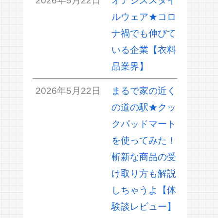
2026年5月22日
オアシススタイ
ルウェア★コロ
ナ禍でも伸びて
いる企業【衣料
品業界】
2026年5月22日
まるで家の近く
の道の駅★クッ
クパッドマート
を使ってみた！
斬新な商品の受
け取り方も解説
しちゃうよ【体
験談レビュー】