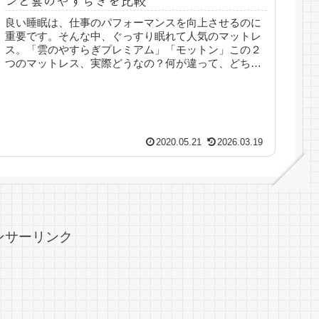
良い睡眠は、仕事のパフォーマンスを向上させるのに
重要です。そんな中、ぐっすり眠れて人気のマットレ
ス。「雲のやすらぎプレミアム」「モットン」この２
つのマットレス、実際どうなの？何が違って、どちら
が良いの？？そんな疑問に応える記事を、実際に両
方...
2020.05.21
2026.03.19
ンサーリンク