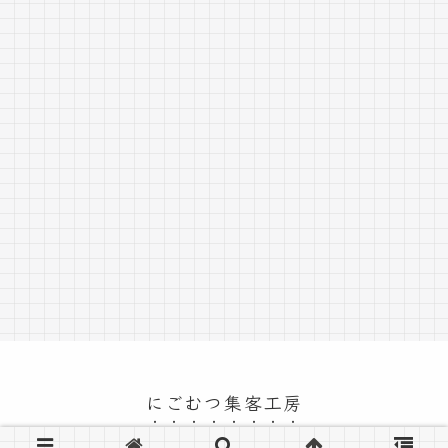
にごむつ集客工房
© 2018 にごむつ集客工房.