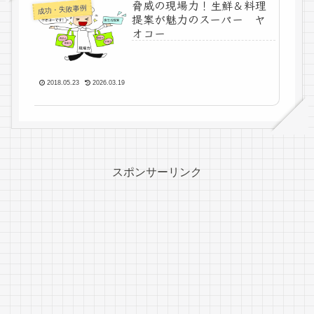
脅威の現場力！生鮮＆料理
成功・失敗事例
提案が魅力のスーパー ヤ
オコー
2018.05.23
2026.03.19
スポンサーリンク