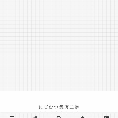
にごむつ集客工房