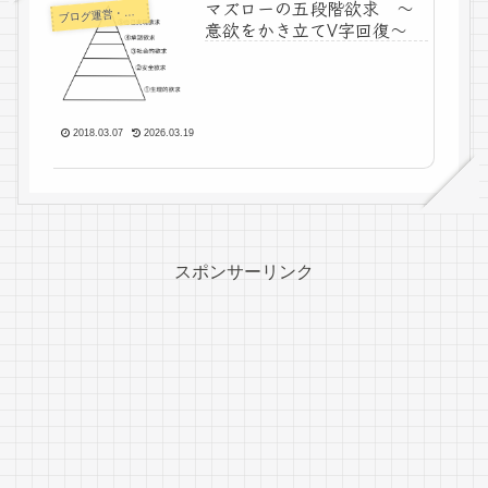
マズローの五段階欲求 ～
ログ運営・よもやま
ブ
意欲をかき立てV字回復～
2018.03.07
2026.03.19
スポンサーリンク