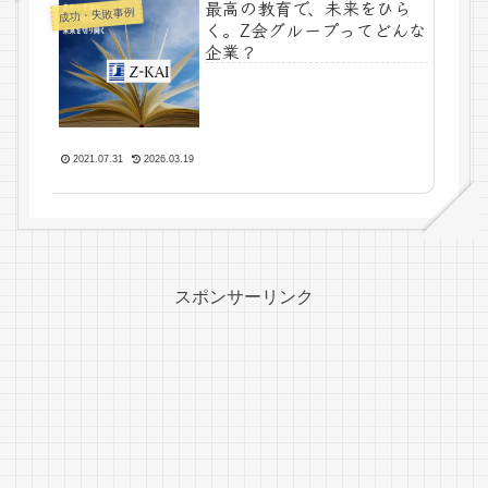
最高の教育で、未来をひら
成功・失敗事例
く。Z会グループってどんな
企業？
2021.07.31
2026.03.19
スポンサーリンク