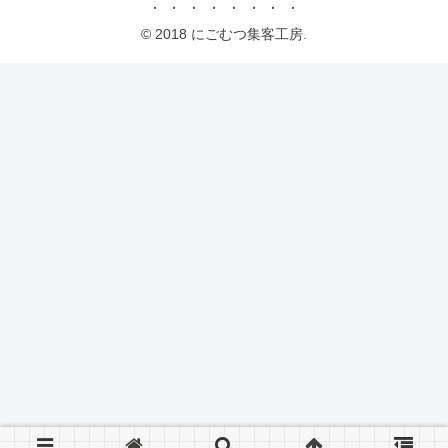
© 2018 にごむつ集客工房.