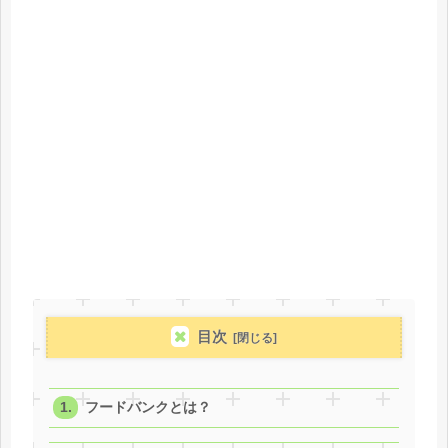
目次
フードバンクとは？