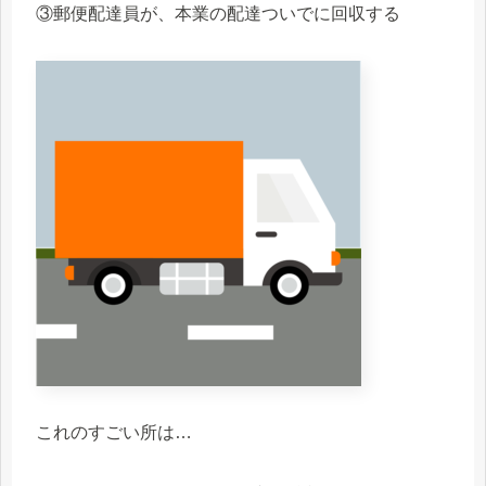
③郵便配達員が、本業の配達ついでに回収する
これのすごい所は…