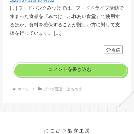
2021年2月11日 10:44 AM
[…] フ－ドバンクみつけでは、フ－ドドライブ活動で
集まった食品を『みつけ・ふれあい食堂』で使用す
るほか、食料を確保することが難しい方に対して支
援を行っています。 […]
返信
コメントを書き込む
ホーム
ブログ運営・よもやま
にごむつ集客工房