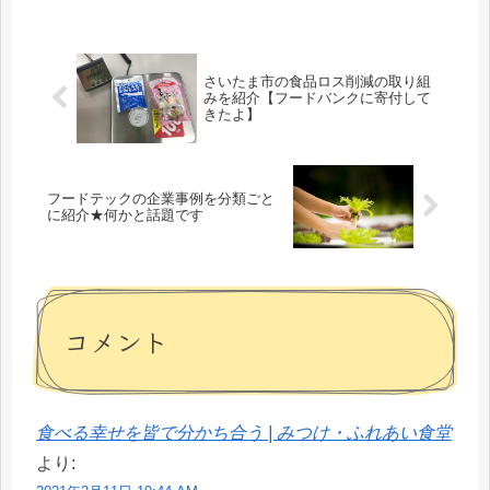
さいたま市の食品ロス削減の取り組
みを紹介【フードバンクに寄付して
きたよ】
フードテックの企業事例を分類ごと
に紹介★何かと話題です
コメント
食べる幸せを皆で分かち合う | みつけ・ふれあい食堂
より: