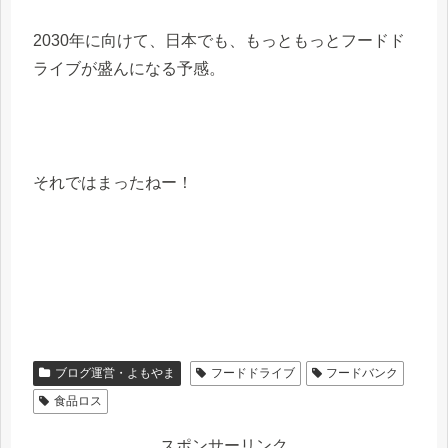
2030年に向けて、日本でも、もっともっとフードド
ライブが盛んになる予感。
それではまったねー！
ブログ運営・よもやま
フードドライブ
フードバンク
食品ロス
スポンサーリンク