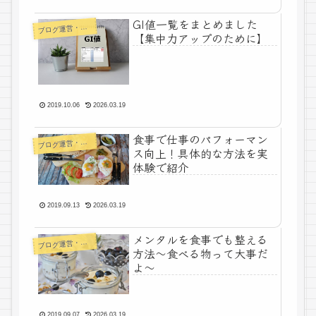
GI値一覧をまとめました
ログ運営・よもやま
ブ
【集中力アップのために】
2019.10.06
2026.03.19
食事で仕事のパフォーマン
ログ運営・よもやま
ブ
ス向上！具体的な方法を実
体験で紹介
2019.09.13
2026.03.19
メンタルを食事でも整える
ログ運営・よもやま
ブ
方法〜食べる物って大事だ
よ〜
2019.09.07
2026.03.19