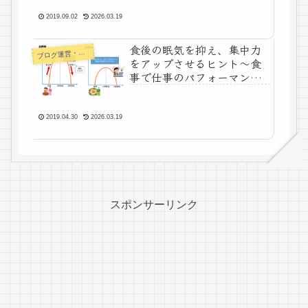
2019.09.02
2026.03.19
食後の眠気を抑え、集中力
ログ運営・よもやま
ブ
をアップさせるヒント～食
事で仕事のパフォーマンス
を向上させる～
2019.04.30
2026.03.19
スポンサーリンク