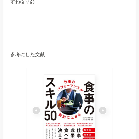
すね(≧▽≦)
参考にした文献