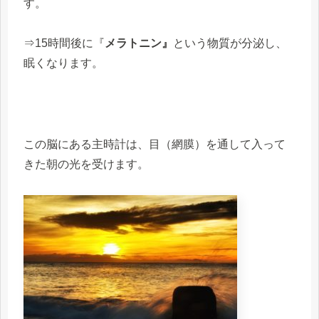
す。
⇒
15
時間後に『
メラトニン』
という物質が分泌し、
眠くなります。
この脳にある主時計は、目（網膜）を通して入って
きた朝の光を受けます。