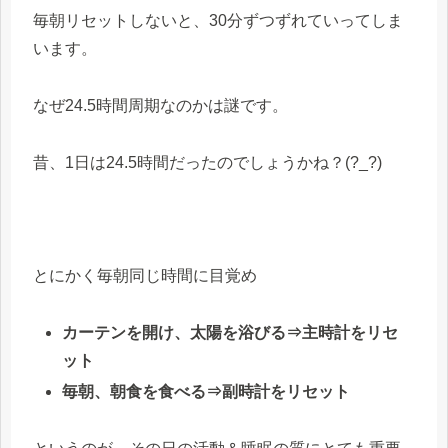
毎朝リセットしないと、30分ずつずれていってしま
います。
なぜ24.5
時間周期なのかは謎です。
昔、
1
日は
24.5
時間だったのでしょうかね？(?_?)
とにかく毎朝同じ時間に目覚め
カーテンを開け、太陽を浴びる⇒主時計をリセ
ット
毎朝、朝食を食べる⇒副時計をリセット