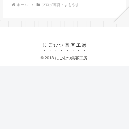
ホーム
ブログ運営・よもやま
にごむつ集客工房
© 2018 にごむつ集客工房.