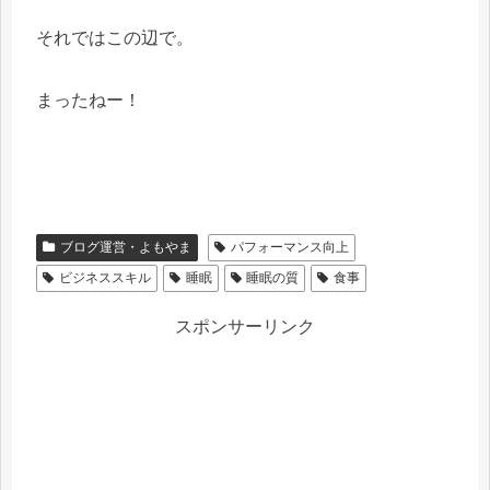
それではこの辺で。
まったねー！
ブログ運営・よもやま
パフォーマンス向上
ビジネススキル
睡眠
睡眠の質
食事
スポンサーリンク