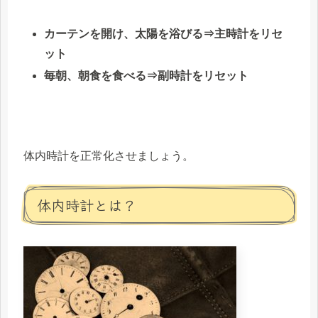
カーテンを開け、太陽を浴びる⇒主時計をリセ
ット
毎朝、朝食を食べる⇒副時計をリセット
体内時計を正常化させましょう。
体内時計とは？