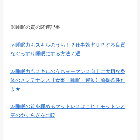
※睡眠の質の関連記事
≫睡眠力もスキルのうち！？仕事効率ＵＰする良質
なぐっすり睡眠にする方法７選
≫睡眠力もスキルのうち
ォーマンス向上に大切な身
体のメンテナンス【食事・睡眠・運動】前提条件だ
よ★
≫睡眠の質を極めるマットレスはこれ！モットンと
雲のやすらぎを比較