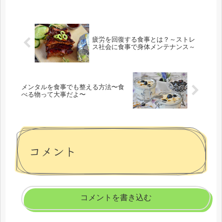
疲労を回復する食事とは？～ストレ
ス社会に食事で身体メンテナンス～
メンタルを食事でも整える方法〜食
べる物って大事だよ〜
コメント
コメントを書き込む