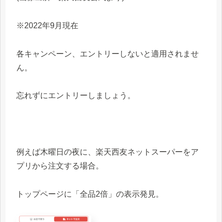
※2022年9月現在
各キャンペーン、エントリーしないと適用されませ
ん。
忘れずにエントリーしましょう。
例えば木曜日の夜に、楽天西友ネットスーパーをア
プリから注文する場合。
トップページに「全品2倍」の表示発見。