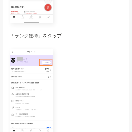
「ランク優待」をタップ。