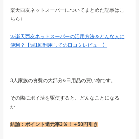
楽天西友ネットスーパーについてまとめた記事はこ
ちら↓
≫楽天西友ネットスーパーの活用方法＆どんな人に
便利？【週1回利用しての口コミレビュー】
3人家族の食費の大部分&日用品の買い物です。
その際にポイ活を駆使すると、どんなことになる
か…
結論：ポイント還元率3％！＋50円引き