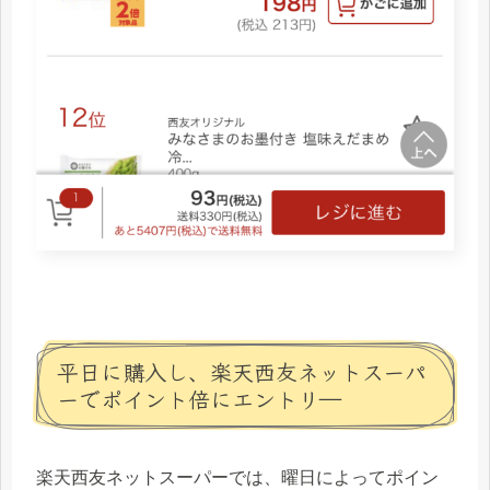
平日に購入し、楽天西友ネットスーパ
ーでポイント倍にエントリ―
楽天西友ネットスーパーでは、曜日によってポイン