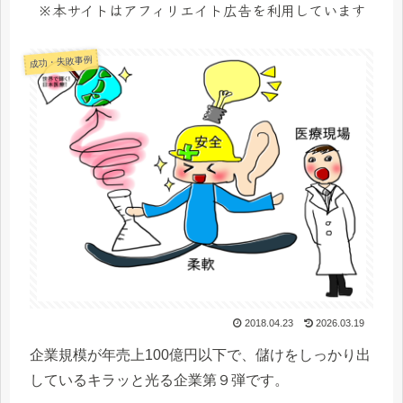
※本サイトはアフィリエイト広告を利用しています
成功・失敗事例
2018.04.23
2026.03.19
企業規模が年売上100億円以下で、儲けをしっかり出
しているキラッと光る企業第９弾です。