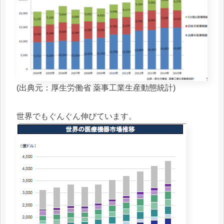
(出典元：厚生労働省 薬事工業生産動態統計)
世界でもぐんぐん伸びています。