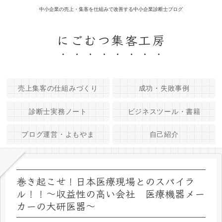
中小企業の売上・集客を仕組みで改善する中小企業診断士ブログ
にごむつ集客工房
売上集客の仕組みづくり
成功・失敗事例
診断士実務ノート
ビジネスツール・書籍
ブログ運営・よもやま
自己紹介
巻き起こせ！日本医療現場とのスパイラ
ル！！～収益性の高い会社 医療機器メー
カーの大研医器～