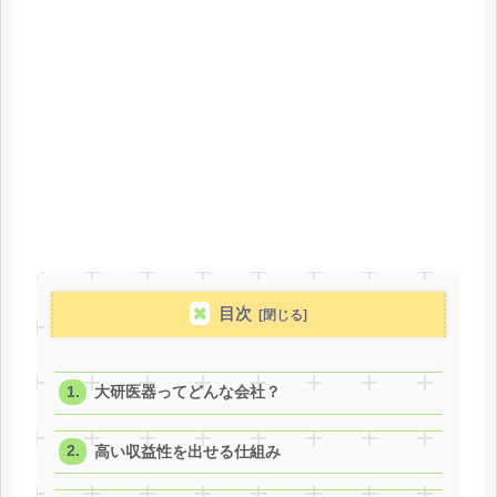
目次
大研医器ってどんな会社？
高い収益性を出せる仕組み