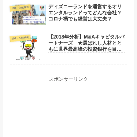
ディズニーランドを運営するオリ
成功・失敗事例
エンタルランドってどんな会社？
コロナ禍でも経営は大丈夫？
【2018年分析】M&Aキャピタルパ
成功・失敗事例
ートナーズ ★選ばれし人材とと
もに世界最高峰の投資銀行を目指
す会社
スポンサーリンク