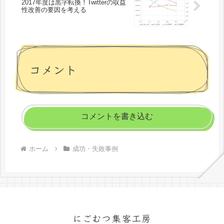
2017年度は黒字転換！Twitterの収益
性改善の要因を考える
コメント
コメントを書き込む
ホーム
成功・失敗事例
にごむつ集客工房