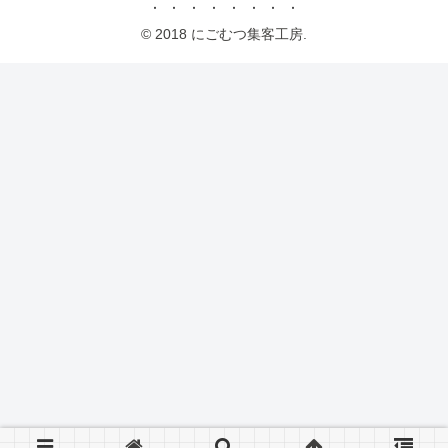
© 2018 にごむつ集客工房.