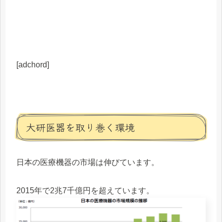
[adchord]
大研医器を取り巻く環境
日本の医療機器の市場は伸びています。
2015年で2兆7千億円を超えています。