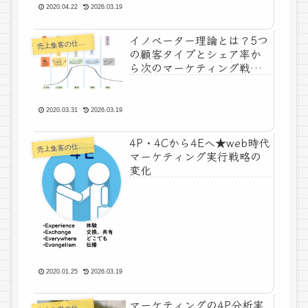
2020.04.22
2026.03.19
イノベーター理論とは？5つ
上集客の仕組みづくり
売
の顧客タイプとシェア率か
ら次のマーケティング戦術
を考える
2020.03.31
2026.03.19
4P・4Cから4Eへ★web時代
上集客の仕組みづくり
売
マーケティング実行戦略の
変化
2020.01.25
2026.03.19
マーケティングの4P分析実
上集客の仕組みづくり